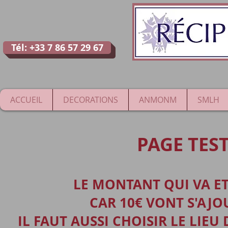
Tél: +33 7 86 57 29 67
ACCUEIL
DECORATIONS
ANMONM
SMLH
PAGE TEST
LE MONTANT QUI VA ET
CAR 10€ VONT S'AJO
IL FAUT AUSSI CHOISIR LE LIE